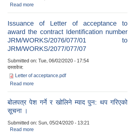
Read more
about आयोजना तथा कार्यक्रम छनौट गरी पठाउने सम्बन्धमा
।
Issuance of Letter of acceptance to
award the contract Identification number
JRM/WORKS/2076/077/01 to
JRM/WORKS/2077/077/07
Submitted on:
Tue, 06/02/2020 - 17:54
दस्तावेज:
Letter of acceptance.pdf
Read more
about Issuance of Letter of acceptance to
award the contract Identification number
JRM/WORKS/2076/077/01 to
बोलपत्र पेश गर्ने र खोलिने म्याद पुन: थप गरिएको
JRM/WORKS/2077/077/07
सूचना ।
Submitted on:
Sun, 05/24/2020 - 13:21
Read more
about बोलपत्र पेश गर्ने र खोलिने म्याद पुन: थप गरिएको