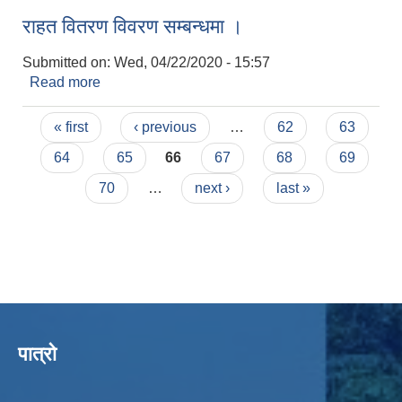
राहत वितरण विवरण सम्बन्धमा ।
Submitted on:
Wed, 04/22/2020 - 15:57
Read more
about राहत वितरण विवरण सम्बन्धमा ।
Pages
« first
‹ previous
…
62
63
64
65
66
67
68
69
70
…
next ›
last »
पात्रो