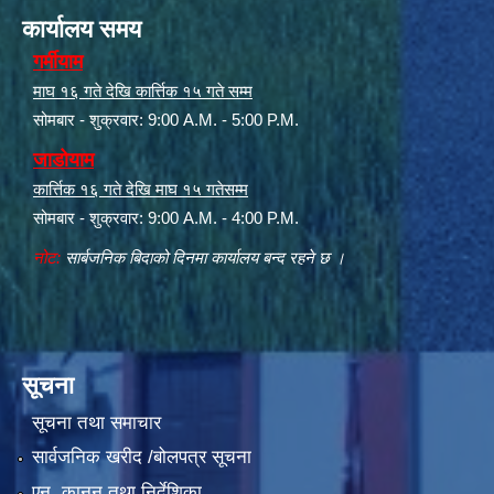
कार्यालय समय
गर्मीयाम
माघ १६ गते देखि कार्त्तिक १५ गते सम्म
सोमबार - शुक्रवार: 9:00 A.M. - 5:00 P.M.
जाडोयाम
कार्त्तिक १६ गते देखि माघ १५ गतेसम्म
सोमबार - शुक्रवार: 9:00 A.M. - 4:00 P.M.
नोट:
सार्बजनिक बिदाको दिनमा कार्यालय बन्द रहने छ ।
सूचना
सूचना तथा समाचार
सार्वजनिक खरीद /बोलपत्र सूचना
एन, कानुन तथा निर्देशिका