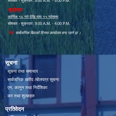
सोमबार - शुक्रवार: 9:00 A.M. - 5:00 P.M.
जाडोयाम
कार्त्तिक १६ गते देखि माघ १५ गतेसम्म
सोमबार - शुक्रवार: 9:00 A.M. - 4:00 P.M.
नोट:
सार्बजनिक बिदाको दिनमा कार्यालय बन्द रहने छ ।
सूचना
सूचना तथा समाचार
सार्वजनिक खरीद /बोलपत्र सूचना
एन, कानुन तथा निर्देशिका
कर तथा शुल्कहरु
प्रतिवेदन