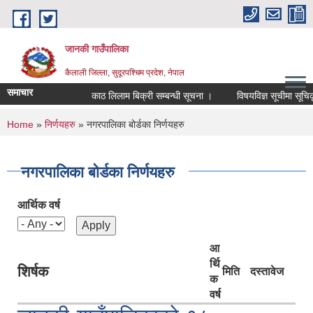
Skip to main content
जानकी गाउँपालिका
कैलाली जिल्ला, सुदूरपश्चिम प्रदेश, नेपाल
समाचार
काठ लिलाम बिक्री सम्बन्धी सूचना ।
विषयविज्ञ सूचीमा सूचिकृत ह
You are here
Home
»
निर्णयहरु
» नगरपालिका बोर्डका निर्णयहरु
नगरपालिका बोर्डका निर्णयहरु
आर्थिक वर्ष
आ
र्थि
शिर्षक
मिति
दस्तावेज
क
वर्ष