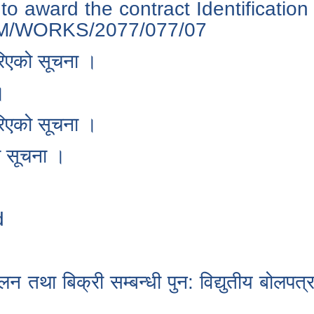
to award the contract Identificatio
M/WORKS/2077/077/07
गरिएको सूचना ।
।
गरिएको सूचना ।
को सूचना ।
d
कलन तथा बिक्री सम्बन्धी पुन: विद्युतीय बोलपत