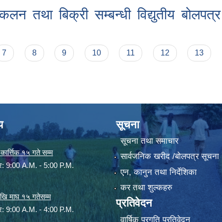
संकलन तथा बिक्री सम्बन्धी विद्युतीय बोलपत
7
8
9
10
11
12
13
य
सूचना
सूचना तथा समाचार
ार्त्तिक १५ गते सम्म
सार्वजनिक खरीद /बोलपत्र सूचना
ार: 9:00 A.M. - 5:00 P.M.
एन, कानुन तथा निर्देशिका
कर तथा शुल्कहरु
 देखि माघ १५ गतेसम्म
प्रतिवेदन
ार: 9:00 A.M. - 4:00 P.M.
वार्षिक प्रगति प्रतिवेदन