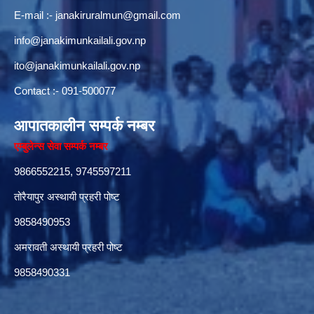
E-mail :-
janakiruralmun@gmail.com
info@janakimunkailali.gov.np
ito@janakimunkailali.gov.np
Contact :- 091-500077
आपातकालीन सम्पर्क नम्बर
एम्बुलेन्स सेवा सम्पर्क नम्बर
9866552215, 9745597211
तोरैयापुर अस्थायी प्रहरी पोष्ट
9858490953
अमरावती अस्थायी प्रहरी पोष्ट
9858490331