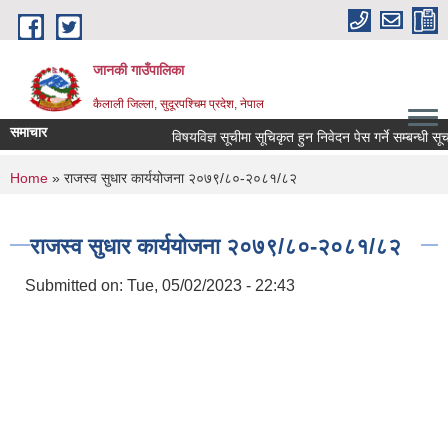
Skip to main content
जानकी गाउँपालिका
कैलाली जिल्ला, सुदूरपश्चिम प्रदेश, नेपाल
समाचार
विषयविज्ञ सूचीमा सूचिकृत हुन निवेदन पेस गर्ने सम्बन्धी सूचना 
You are here
Home
» राजस्व सुधार कार्ययोजना २०७९/८०-२०८१/८२
राजस्व सुधार कार्ययोजना २०७९/८०-२०८१/८२
Submitted on:
Tue, 05/02/2023 - 22:43