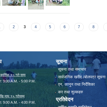
1
2
3
4
5
6
7
8
य
सूचना
सूचना तथा समाचार
ार्त्तिक १५ गते सम्म
सार्वजनिक खरीद /बोलपत्र सूचना
ार: 9:00 A.M. - 5:00 P.M.
एन, कानुन तथा निर्देशिका
कर तथा शुल्कहरु
 देखि माघ १५ गतेसम्म
प्रतिवेदन
ार: 9:00 A.M. - 4:00 P.M.