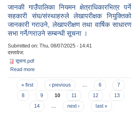
जानकी गाउँपालिका नियमन क्षेत्राधिकारभित्र पर्ने
सहकारी संघ/संस्थाहरुले लेखापरीक्षक नियुक्तिको
जानकारी गराउने, लेखापरीक्षण तथा वार्षिक साधारण
सभा गर्ने/गराउने सम्बन्धी सूचना ।
Submitted on:
Thu, 08/07/2025 - 14:41
दस्तावेज:
सूचना.pdf
Read more
about जानकी गाउँपालिका नियमन क्षेत्राधिकारभित्र पर्ने
सहकारी संघ/संस्थाहरुले लेखापरीक्षक नियुक्तिको जानकारी
Pages
गराउने, लेखापरीक्षण तथा वार्षिक साधारण सभा गर्ने/गराउने
« first
‹ previous
…
6
7
सम्बन्धी सूचना ।
8
9
10
11
12
13
14
…
next ›
last »