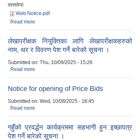
दस्तावेज:
Web Notice.pdf
Read more
about ढुङ्गा, गिट्टी,बालुवा उत्खनन् तथा संकलन र बिक्री
सम्बन्धी विद्युतीय बोलपत्र (E-Bid) आह्वानको सूचना
लेखापरीक्षक नियुक्तिका लागि लेखापरीक्षकहरुको
नाम, थर र विवरण पेश गर्ने बारेको सूचना ।
Submitted on:
Thu, 10/09/2025 - 15:26
Read more
about लेखापरीक्षक नियुक्तिका लागि लेखापरीक्षकहरुको
नाम, थर र विवरण पेश गर्ने बारेको सूचना ।
Notice for opening of Price Bids
Submitted on:
Wed, 10/08/2025 - 16:45
Read more
about Notice for opening of Price Bids
गहुँको प्रवर्द्धन कार्यक्रममा सहभागी हुन इच्छापत्र
पेश गर्ने बारेको सूचना ।