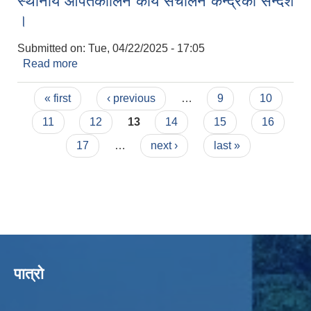
स्थानीय आपतकालिन कार्य संचालन केन्द्रको सन्देश
।
Submitted on:
Tue, 04/22/2025 - 17:05
Read more
about स्थानीय आपतकालिन कार्य संचालन केन्द्रको सन्देश
।
Pages
« first
‹ previous
…
9
10
11
12
13
14
15
16
17
…
next ›
last »
पात्रो