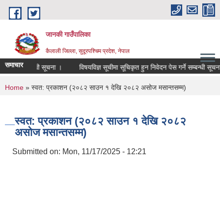
Skip to main content
जानकी गाउँपालिका
कैलाली जिल्ला, सुदूरपश्चिम प्रदेश, नेपाल
समाचार
क्री सम्बन्धी सूचना ।
विषयविज्ञ सूचीमा सूचिकृत हुन निवेदन पेस गर्ने सम्बन्धी सूचना ।
You are here
Home
» स्वत: प्रकाशन (२०८२ साउन १ देखि २०८२ असोज मसान्तसम्म)
स्वत: प्रकाशन (२०८२ साउन १ देखि २०८२
असोज मसान्तसम्म)
Submitted on:
Mon, 11/17/2025 - 12:21