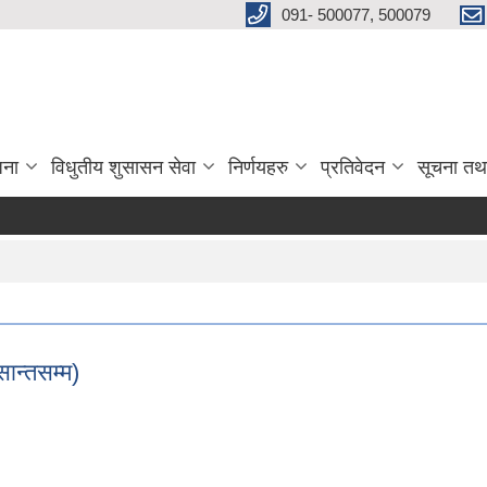
091- 500077, 500079
जना
विधुतीय शुसासन सेवा
निर्णयहरु
प्रतिवेदन
सूचना तथ
न्तसम्म)