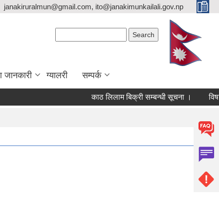
janakiruralmun@gmail.com, ito@janakimunkailali.gov.np
Search form
Search
ा जानकारी
ग्यालरी
सम्पर्क
काठ लिलाम बिक्री सम्बन्धी सूचना ।
विषयविज्