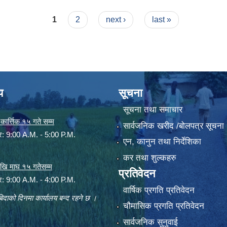
रण ।
1
2
next ›
last »
य
सूचना
सूचना तथा समाचार
ार्त्तिक १५ गते सम्म
सार्वजनिक खरीद /बोलपत्र सूचना
ार: 9:00 A.M. - 5:00 P.M.
एन, कानुन तथा निर्देशिका
कर तथा शुल्कहरु
 देखि माघ १५ गतेसम्म
प्रतिवेदन
ार: 9:00 A.M. - 4:00 P.M.
वार्षिक प्रगति प्रतिवेदन
िदाको दिनमा कार्यालय बन्द रहने छ ।
चौमासिक प्रगति प्रतिवेदन
सार्वजनिक सुनुवाई