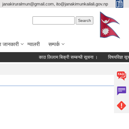
janakiruralmun@gmail.com, ito@janakimunkailali.gov.np
Search form
Search
ा जानकारी
ग्यालरी
सम्पर्क
काठ लिलाम बिक्री सम्बन्धी सूचना ।
विषयविज्ञ सूचीमा स