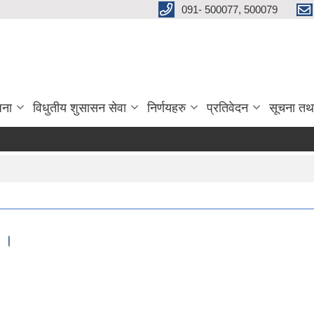
091- 500077, 500079
जना
विधुतीय शुसासन सेवा
निर्णयहरु
प्रतिवेदन
सूचना तथ
ण ।