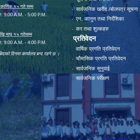
ार्त्तिक १५ गते सम्म
सार्वजनिक खरीद /बोलपत्र सूचना
ार: 9:00 A.M. - 5:00 P.M.
एन, कानुन तथा निर्देशिका
कर तथा शुल्कहरु
 देखि माघ १५ गतेसम्म
प्रतिवेदन
ार: 9:00 A.M. - 4:00 P.M.
वार्षिक प्रगति प्रतिवेदन
िदाको दिनमा कार्यालय बन्द रहने छ ।
चौमासिक प्रगति प्रतिवेदन
सार्वजनिक सुनुवाई
सार्वजनिक परीक्षण