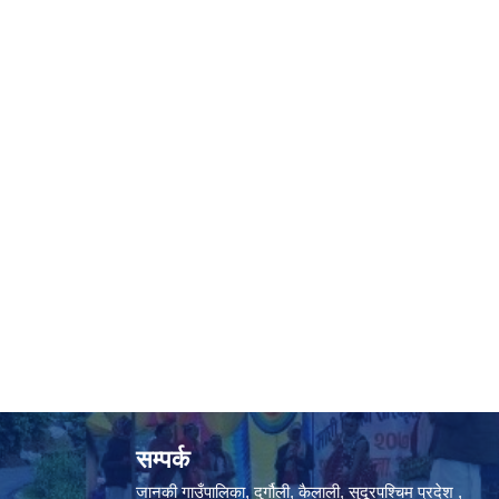
सम्पर्क
जानकी गाउँपालिका, दुर्गौली, कैलाली, सुदूरपश्चिम प्रदेश ,