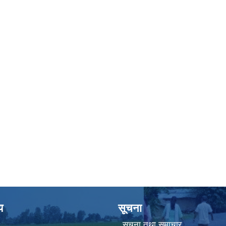
य
सूचना
सूचना तथा समाचार