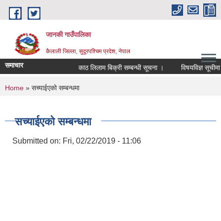
Skip to main content
जानकी गाउँपालिका
कैलाली जिल्ला, सुदूरपश्चिम प्रदेश, नेपाल
समाचार
काठ लिलाम बिक्री सम्बन्धी सूचना ।
विषयविज्ञ सूचीमा सूचि
You are here
Home
» सच्याईएको सम्बन्धमा
सच्याईएको सम्बन्धमा
Submitted on:
Fri, 02/22/2019 - 11:06