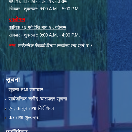
माघ १६ गते देखि कार्त्तिक १५ गते सम्म
सोमबार - शुक्रवार: 9:00 A.M. - 5:00 P.M.
जाडोयाम
कार्त्तिक १६ गते देखि माघ १५ गतेसम्म
सोमबार - शुक्रवार: 9:00 A.M. - 4:00 P.M.
नोट:
सार्बजनिक बिदाको दिनमा कार्यालय बन्द रहने छ ।
सूचना
सूचना तथा समाचार
सार्वजनिक खरीद /बोलपत्र सूचना
एन, कानुन तथा निर्देशिका
कर तथा शुल्कहरु