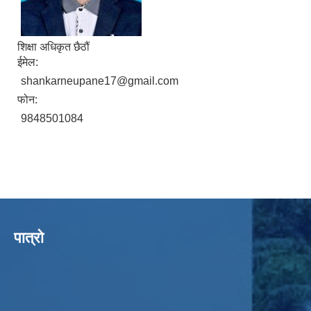
शिक्षा अधिकृत छैठौं
ईमेल:
shankarneupane17@gmail.com
फोन:
9848501084
पात्रो