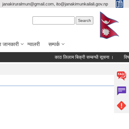
janakiruralmun@gmail.com, ito@janakimunkailali.gov.np
Search form
Search
ा जानकारी
ग्यालरी
सम्पर्क
काठ लिलाम बिक्री सम्बन्धी सूचना ।
विषयविज्ञ