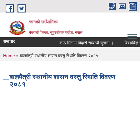
Skip to main content
जानकी गाउँपालिका
कैलाली जिल्ला, सुदूरपश्चिम प्रदेश, नेपाल
समाचार
काठ लिलाम बिक्री सम्बन्धी सूचना ।
विषयविज्ञ सूच
You are here
Home
» बालमैत्री स्थानीय शासन वस्तु स्थिति विवरण २०८१
बालमैत्री स्थानीय शासन वस्तु स्थिति विवरण
२०८१