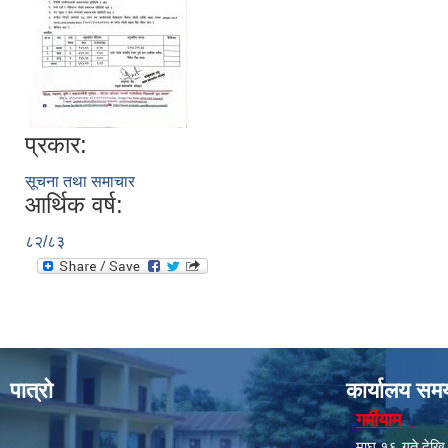
प्रकार:
सूचना तथा समाचार
आर्थिक वर्ष:
८२/८३
पात्रो
कार्यालय सम
गर्मीयाम
माघ १६ गते देखि क