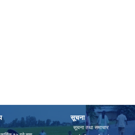
य
सूचना
सूचना तथा समाचार
ार्त्तिक १५ गते सम्म