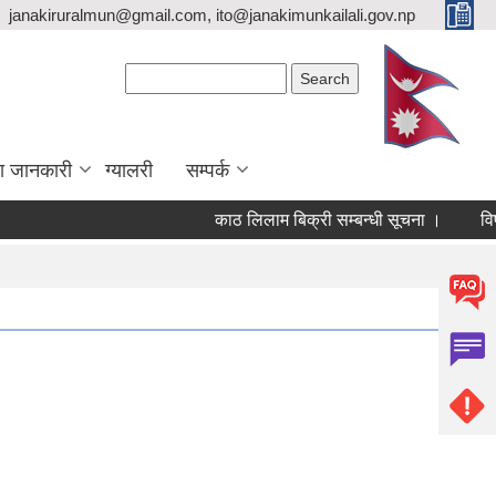
janakiruralmun@gmail.com, ito@janakimunkailali.gov.np
Search form
Search
ा जानकारी
ग्यालरी
सम्पर्क
काठ लिलाम बिक्री सम्बन्धी सूचना ।
विषयविज्