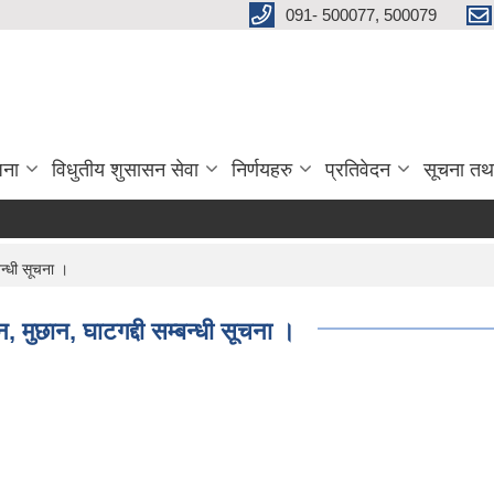
091- 500077, 500079
जना
विधुतीय शुसासन सेवा
निर्णयहरु
प्रतिवेदन
सूचना तथ
न्धी सूचना ।
मुछान, घाटगद्दी सम्बन्धी सूचना ।