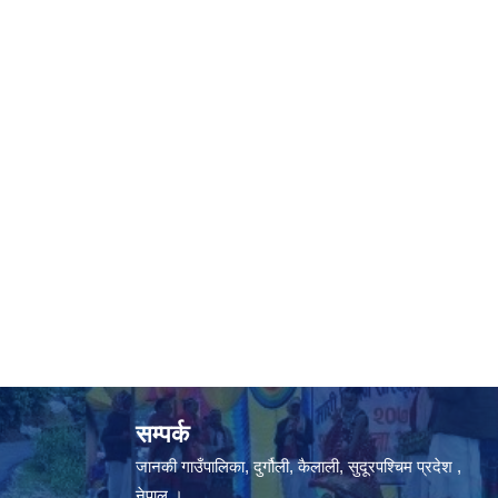
सम्पर्क
जानकी गाउँपालिका, दुर्गौली, कैलाली, सुदूरपश्चिम प्रदेश ,
नेपाल ।