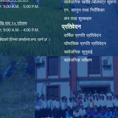
सार्वजनिक खरीद /बोलपत्र सूचना
ार: 9:00 A.M. - 5:00 P.M.
एन, कानुन तथा निर्देशिका
कर तथा शुल्कहरु
 देखि माघ १५ गतेसम्म
प्रतिवेदन
ार: 9:00 A.M. - 4:00 P.M.
वार्षिक प्रगति प्रतिवेदन
िदाको दिनमा कार्यालय बन्द रहने छ ।
चौमासिक प्रगति प्रतिवेदन
सार्वजनिक सुनुवाई
सार्वजनिक परीक्षण