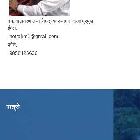
वन, वातावरण तथा विपद् व्यवस्थापन शाखा प्रमुख
ईमेल:
netrajrm1@gmail.com
फोन:
9858426636
पात्रो