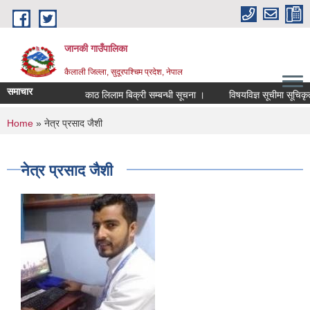
Skip to main content
जानकी गाउँपालिका
कैलाली जिल्ला, सुदूरपश्चिम प्रदेश, नेपाल
समाचार
काठ लिलाम बिक्री सम्बन्धी सूचना ।
विषयविज्ञ सूचीमा सूचिकृत हुन
You are here
Home
» नेत्र प्रसाद जैशी
नेत्र प्रसाद जैशी