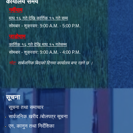
कार्यालय समय
गर्मीयाम
माघ १६ गते देखि कार्त्तिक १५ गते सम्म
सोमबार - शुक्रवार: 9:00 A.M. - 5:00 P.M.
जाडोयाम
कार्त्तिक १६ गते देखि माघ १५ गतेसम्म
सोमबार - शुक्रवार: 9:00 A.M. - 4:00 P.M.
नोट:
सार्बजनिक बिदाको दिनमा कार्यालय बन्द रहने छ ।
सूचना
सूचना तथा समाचार
सार्वजनिक खरीद /बोलपत्र सूचना
एन, कानुन तथा निर्देशिका