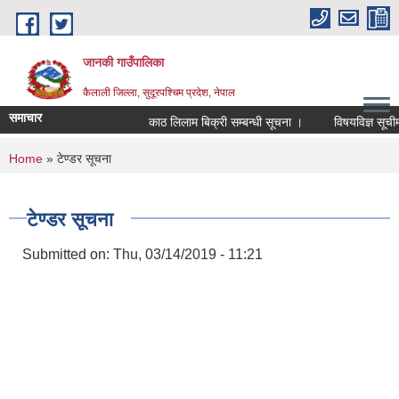
Skip to main content
जानकी गाउँपालिका
कैलाली जिल्ला, सुदूरपश्चिम प्रदेश, नेपाल
समाचार
काठ लिलाम बिक्री सम्बन्धी सूचना ।
विषयविज्ञ सूचीमा सू
You are here
Home
» टेण्डर सूचना
टेण्डर सूचना
Submitted on:
Thu, 03/14/2019 - 11:21