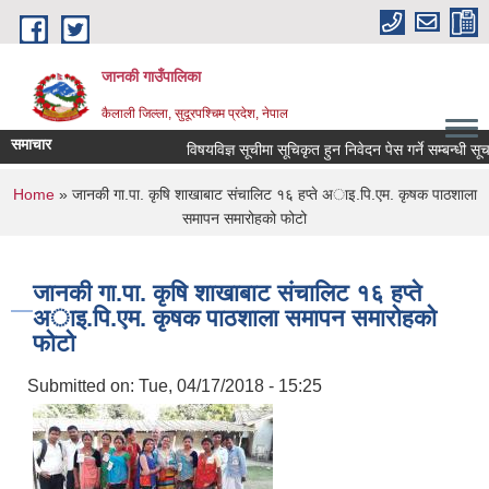
Skip to main content
जानकी गाउँपालिका
कैलाली जिल्ला, सुदूरपश्चिम प्रदेश, नेपाल
समाचार
विषयविज्ञ सूचीमा सूचिकृत हुन निवेदन पेस गर्ने सम्बन्धी सूचना 
You are here
Home
» जानकी गा.पा. कृषि शाखाबाट संचालिट १६ हप्ते अाइ.पि.एम. कृषक पाठशाला
समापन समारोहको फोटो
जानकी गा.पा. कृषि शाखाबाट संचालिट १६ हप्ते
अाइ.पि.एम. कृषक पाठशाला समापन समारोहको
फोटो
Submitted on:
Tue, 04/17/2018 - 15:25