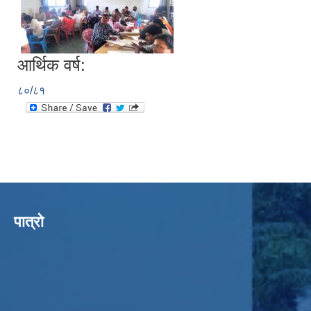
आर्थिक वर्ष:
८०/८१
पात्रो