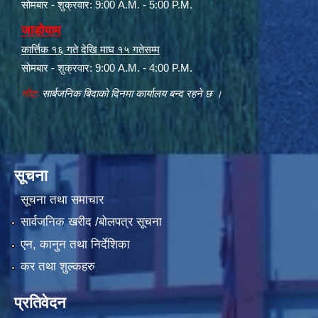
सोमबार - शुक्रवार: 9:00 A.M. - 5:00 P.M.
जाडोयाम
कार्त्तिक १६ गते देखि माघ १५ गतेसम्म
सोमबार - शुक्रवार: 9:00 A.M. - 4:00 P.M.
नोट:
सार्बजनिक बिदाको दिनमा कार्यालय बन्द रहने छ ।
सूचना
सूचना तथा समाचार
सार्वजनिक खरीद /बोलपत्र सूचना
एन, कानुन तथा निर्देशिका
कर तथा शुल्कहरु
प्रतिवेदन