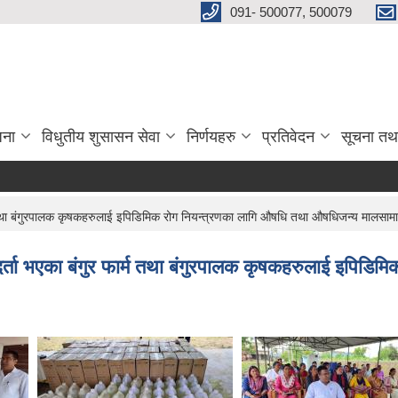
091- 500077, 500079
जना
विधुतीय शुसासन सेवा
निर्णयहरु
प्रतिवेदन
सूचना तथ
ार्म तथा बंगुरपालक कृषकहरुलाई इपिडिमिक रोग नियन्त्रणका लागि औषधि तथा औषधिजन्य मालसामा
रा दर्ता भएका बंगुर फार्म तथा बंगुरपालक कृषकहरुलाई इपि
।