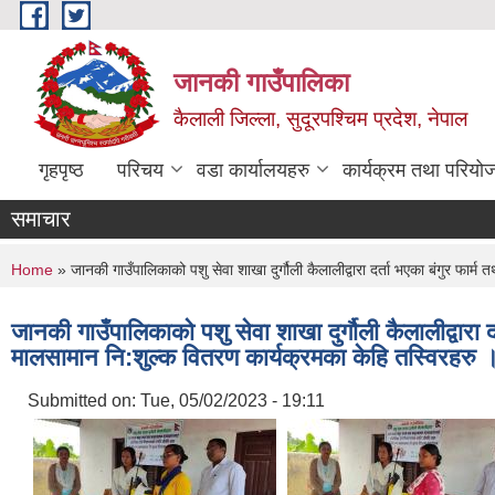
Skip to main content
जानकी गाउँपालिका
कैलाली जिल्ला, सुदूरपश्चिम प्रदेश, नेपाल
गृहपृष्ठ
परिचय
वडा कार्यालयहरु
कार्यक्रम तथा परियो
समाचार
You are here
Home
» जानकी गाउँपालिकाको पशु सेवा शाखा दुर्गौली कैलालीद्वारा दर्ता भएका बंगुर फ
जानकी गाउँपालिकाको पशु सेवा शाखा दुर्गौली कैलालीद्वा
मालसामान नि:शुल्क वितरण कार्यक्रमका केहि तस्विरहरु 
Submitted on:
Tue, 05/02/2023 - 19:11