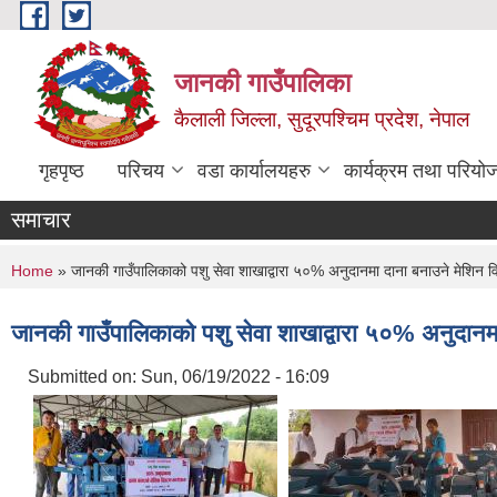
Skip to main content
जानकी गाउँपालिका
कैलाली जिल्ला, सुदूरपश्चिम प्रदेश, नेपाल
गृहपृष्ठ
परिचय
वडा कार्यालयहरु
कार्यक्रम तथा परियो
समाचार
You are here
Home
» जानकी गाउँपालिकाको पशु सेवा शाखाद्वारा ५०% अनुदानमा दाना बनाउने मेशिन 
जानकी गाउँपालिकाको पशु सेवा शाखाद्वारा ५०% अनुदानम
Submitted on:
Sun, 06/19/2022 - 16:09