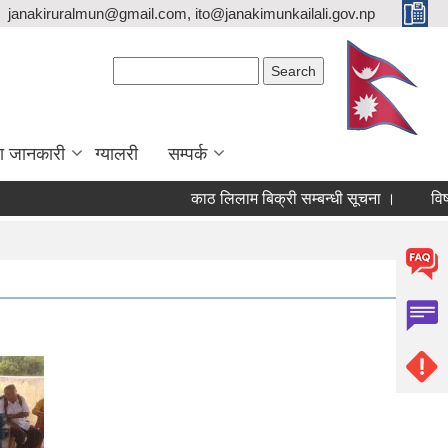
janakiruralmun@gmail.com, ito@janakimunkailali.gov.np
Search form
Search
ा जानकारी
ग्यालरी
सम्पर्क
काठ लिलाम बिक्री सम्बन्धी सूचना ।
विषयविज्