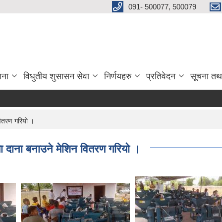
091- 500077, 500079
जना
विधुतीय शुसासन सेवा
निर्णयहरु
प्रतिवेदन
सूचना तथ
वितरण गरियो ।
ा दाना बनाउने मेशिन वितरण गरियो ।