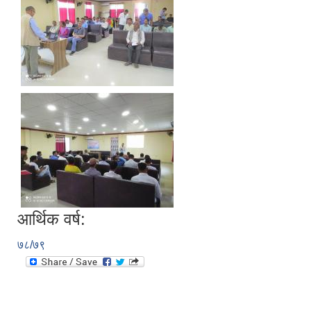
आर्थिक वर्ष:
७८/७९