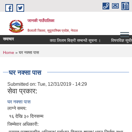
Skip to main content
जानकी गाउँपालिका
कैलाली जिल्ला, सुदूरपश्चिम प्रदेश, नेपाल
समाचार
काठ लिलाम बिक्री सम्बन्धी सूचना ।
विषयविज्ञ सूचीमा स
You are here
Home
» घर नक्सा पास
घर नक्सा पास
Submitted on:
Tue, 12/31/2019 - 14:29
सेवा प्रकार:
घर नक्सा पास
लाग्ने समय:
१६ देखि ३० दिनसम्म
जिम्मेवार अधिकारी: