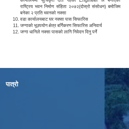
कार्यालयमा सुचिकृत दर्ता रहेका Engineer ले बनाएका
राष्ट्रिय भवन निर्माण संहिता २०७२(दोस्रो संसोधन) बमोजिम
बनेका २ प्रति भवनको नक्सा
वडा कार्यालयबाट घर नक्सा पास सिफारिस
जग्गाको भूउपयोग क्षेत्र बर्गिकरण सिफारिस अनिवार्य
जग्गा धानिले नक्सा पासको लागि निवेदन दिनु पर्ने
पात्रो