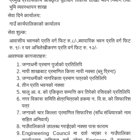
प्रमुख प्रशासकीय अधिकृत/ पूर्वाधार विकास शाखा/ भवन निर्माण तथा
भुमि व्यवस्थापन शाखा
सेवा दिने कार्यालय:
गाउँ कार्यपालिकाको कार्यालय
सेवा शुल्क:
आवासीय भवनको प्रति वर्ग फिट रु.८/-,ब्यापारिक भवन प्रति वर्ग फिट
रु. ९/- र घर अभिलेखीकरण प्रति वर्ग फिट रु. १२/-
आवश्यक कागजातहरु:
जग्गाधनी प्रमाण पुर्जाको प्रतिलिपि
नापी शाखाबाट प्रमाणित कित्ता नापी नक्सा (ब्लु प्रिन्ट)
जग्गाधनीको नागरिकता प्रमाण पत्रको प्रतिलिपि
तीन प्रति भवनको नक्सा
चालु आ. व. को एकिकृत सम्पत्ति कर तिरेको रसिदको प्रतिलिपि
नगर विकास समिति क्षेत्रभित्रको हकमा न. वि.स. को सिफारिश
पत्र
जग्गाको चार किल्ला प्रमाणित सिफारिस (साँध संधियारको नाम
सहित अनिवार्य)
गाउँपालिकाले उपलब्ध गराईएको नक्सा पास फाराम
Engineering Council मा दर्ता भएका र गाउँपालिका