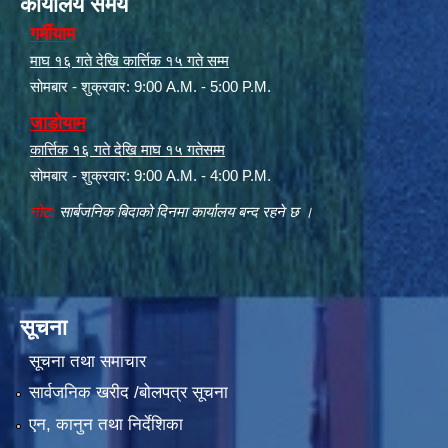
कार्यालय समय
गर्मीयाम
माघ १६ गते देखि कार्त्तिक १५ गते सम्म
सोमबार - शुक्रवार: 9:00 A.M. - 5:00 P.M.
जाडोयाम
कार्त्तिक १६ गते देखि माघ १५ गतेसम्म
सोमबार - शुक्रवार: 9:00 A.M. - 4:00 P.M.
नोट:
सार्बजनिक बिदाको दिनमा कार्यालय बन्द रहने छ ।
सूचना
सूचना तथा समाचार
सार्वजनिक खरीद /बोलपत्र सूचना
एन, कानुन तथा निर्देशिका