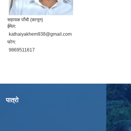
सहायक पाँचौ (कानून)
ईमेल:
kathaiyakhem938@gmail.com
फोन:
9869511617
पात्रो