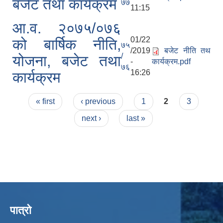
बजेट तथा कार्यक्रम
७७
11:15
आ.व. २०७५/०७६
01/22
को बार्षिक नीति,
७५
/2019
बजेट नीति तथ
/
योजना, बजेट तथा
-
कार्यक्रम.pdf
७६
16:26
कार्यक्रम
Pages
« first
‹ previous
1
2
3
next ›
last »
पात्रो