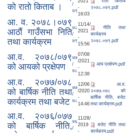
2021
रातो किताब
/
काे राताे किताब ।
-
२०७८.०७९.pdf
७९
16:03
आ. व. २०७८।०७९
11/14/
७८
नीति तथा
आठौं गाउँसभा निति
2021
/
कार्यक्रम
-
तथा कार्यक्रम
७९
२०७८.०७९.pdf
15:56
07/08
आ.व. २०७८/०७९
७७
/2021
/
आय प्रक्षेपण.pdf
को आयको प्रक्षेपण
-
७८
12:38
आ.व. २०७७/०७८
12/06
आ.व.
७७
को बार्षिक नीति तथा
/2020
२०७७.०७८ को
/
-
बार्षिक नीति, बजेट
कार्यक्रम तथा बजेट
७८
14:46
तथा कार्यक्रम.pdf
आ.व. २०७६/०७७
11/28/
७६
को बार्षिक नीति,
2019
बजेट नीति तथा
/
-
कार्यक्रम.pdf