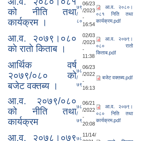
आ.व. २०८०।०८१
06/23
७९
आ.व. २०८०।
को नीति तथा
/2023
/
०८१ निति तथा
-
कार्यक्रम ।
८०
कार्यक्रम.pdf
16:54
02/03
आ.व. २०७९।०८०
आ.व. २०७९।
/2023
०८० रातो
काे राताे किताब ।
-
किताब.pdf
11:38
आर्थिक वर्ष
06/23
७८
२०७९/०८० को
/2022
/
बजेट वक्तब्य.pdf
-
बजेट वक्तब्य ।
७९
16:13
आ.व. २०७९/०८०
06/21
७८
आ.व. २०७९।
को नीति तथा
/2022
/
०८० निति तथा
-
कार्यक्रम
७९
कार्यक्रम.pdf
20:08
11/14/
आ.व. २०७८।०७९
७८