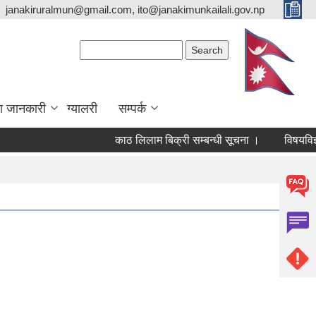
janakiruralmun@gmail.com, ito@janakimunkailali.gov.np
Search form
Search
ा जानकारी
ग्यालरी
सम्पर्क
काठ लिलाम बिक्री सम्बन्धी सूचना ।
विषयविज्ञ सूच