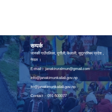
सम्पर्क
जानकी गाउँपालिका, दुर्गौली, कैलाली, सुदूरपश्चिम प्रदेश ,
नेपाल ।
E-mail :-
janakiruralmun@gmail.com
info@janakimunkailali.gov.np
ito@janakimunkailali.gov.np
Contact :- 091-500077