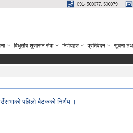
091- 500077, 500079
जना
विधुतीय शुसासन सेवा
निर्णयहरु
प्रतिवेदन
सूचना तथ
ँसभाको पहिलो बैठकको निर्णय ।