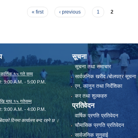
ाउँसभाको पहिलो बैठकको निर्णय ।
« first
‹ previous
1
2
य
सूचना
सूचना तथा समाचार
ार्त्तिक १५ गते सम्म
सार्वजनिक खरीद /बोलपत्र सूचना
ार: 9:00 A.M. - 5:00 P.M.
एन, कानुन तथा निर्देशिका
कर तथा शुल्कहरु
 देखि माघ १५ गतेसम्म
प्रतिवेदन
ार: 9:00 A.M. - 4:00 P.M.
वार्षिक प्रगति प्रतिवेदन
िदाको दिनमा कार्यालय बन्द रहने छ ।
चौमासिक प्रगति प्रतिवेदन
सार्वजनिक सुनुवाई