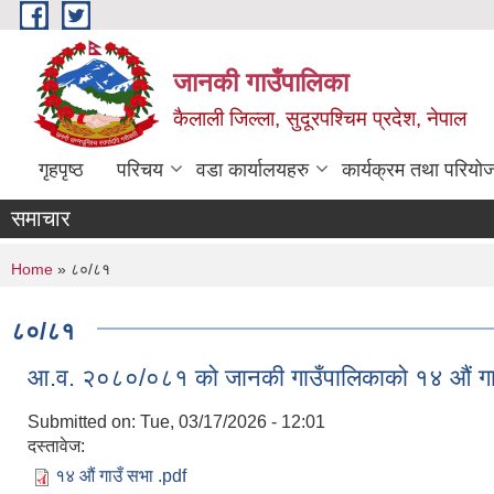
Skip to main content
जानकी गाउँपालिका
कैलाली जिल्ला, सुदूरपश्चिम प्रदेश, नेपाल
गृहपृष्ठ
परिचय
वडा कार्यालयहरु
कार्यक्रम तथा परियो
समाचार
You are here
Home
» ८०/८१
८०/८१
आ.व. २०८०/०८१ को जानकी गाउँपालिकाको १४ औं गाउ
Submitted on:
Tue, 03/17/2026 - 12:01
दस्तावेज:
१४ औं गाउँ सभा .pdf