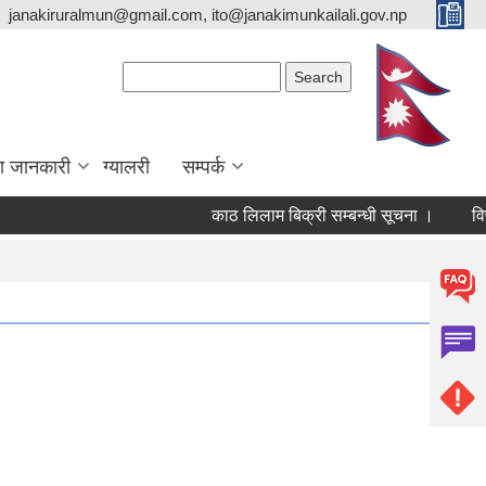
janakiruralmun@gmail.com, ito@janakimunkailali.gov.np
Search form
Search
ा जानकारी
ग्यालरी
सम्पर्क
काठ लिलाम बिक्री सम्बन्धी सूचना ।
विषयविज