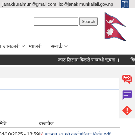
janakiruralmun@gmail.com, ito@janakimunkailali.gov.np
Search form
Search
ा जानकारी
ग्यालरी
सम्पर्क
काठ लिलाम बिक्री सम्बन्धी सूचना ।
विषयविज्
मिति
दस्तावेज
04/10/2025 - 13:59
फाल्गुन १३ गते कार्यपालिका निर्णय.pdf