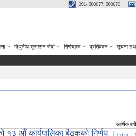
091- 500077, 500079
जना
विधुतीय शुसासन सेवा
निर्णयहरु
प्रतिवेदन
सूचना तथ
आर्थिक वर्ष
१३ औं कार्यपालिका बैठकको निर्णय ।
८१/८२