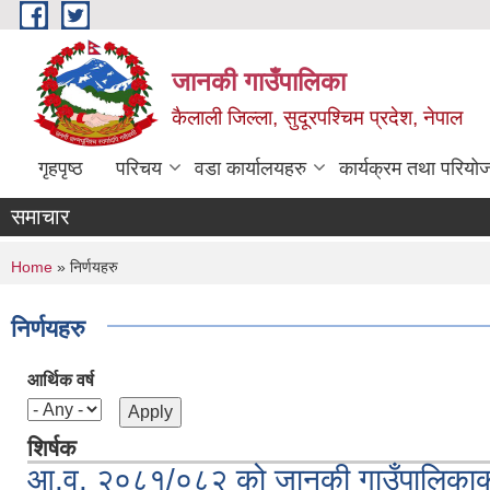
Skip to main content
जानकी गाउँपालिका
कैलाली जिल्ला, सुदूरपश्चिम प्रदेश, नेपाल
गृहपृष्ठ
परिचय
वडा कार्यालयहरु
कार्यक्रम तथा परियो
समाचार
You are here
Home
» निर्णयहरु
निर्णयहरु
आर्थिक वर्ष
शिर्षक
आ.व. २०८१/०८२ को जानकी गाउँपालिकाको 