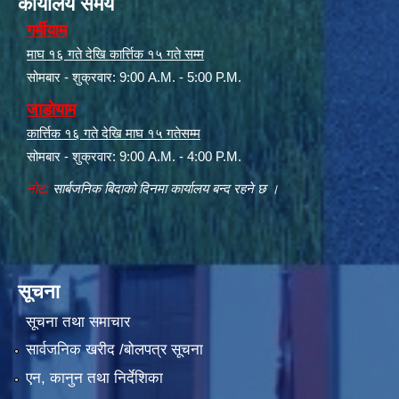
कार्यालय समय
गर्मीयाम
माघ १६ गते देखि कार्त्तिक १५ गते सम्म
सोमबार - शुक्रवार: 9:00 A.M. - 5:00 P.M.
जाडोयाम
कार्त्तिक १६ गते देखि माघ १५ गतेसम्म
सोमबार - शुक्रवार: 9:00 A.M. - 4:00 P.M.
नोट:
सार्बजनिक बिदाको दिनमा कार्यालय बन्द रहने छ ।
सूचना
सूचना तथा समाचार
सार्वजनिक खरीद /बोलपत्र सूचना
एन, कानुन तथा निर्देशिका